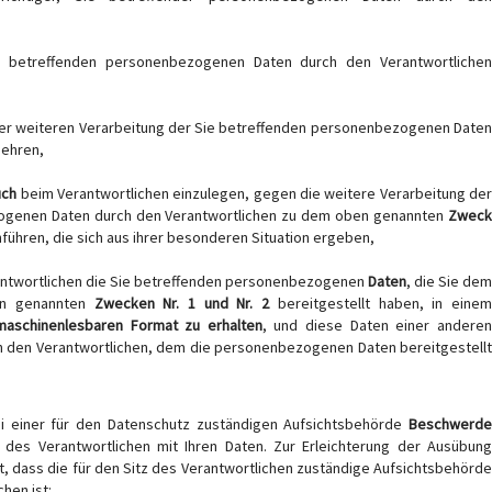
 betreffenden personenbezogenen Daten durch den Verantwortliche
er weiteren Verarbeitung der Sie betreffenden personenbezogenen Date
gehren,
uch
beim Verantwortlichen einzulegen, gegen die weitere Verarbeitung de
ogenen Daten durch den Verantwortlichen zu dem oben genannten
Zweck
führen, die sich aus ihrer besonderen Situation ergeben,
rantwortlichen die Sie betreffenden personenbezogenen
Daten
, die Sie dem
en genannten
Zwecken Nr. 1 und Nr. 2
bereitgestellt haben, in eine
maschinenlesbaren Format zu erhalten
, und diese Daten einer andere
 den Verantwortlichen, dem die personenbezogenen Daten bereitgestellt
ei einer für den Datenschutz zuständigen Aufsichtsbehörde
Beschwerde
des Verantwortlichen mit Ihren Daten. Zur Erleichterung der Ausübung
lt, dass die für den Sitz des Verantwortlichen zuständige Aufsichtsbehörde
hen ist: