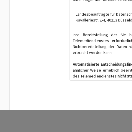
Landesbeauftragte für Datensch
Kavalleriestr. 2-4, 40213 Düssel
Ihre
Bereitstellung
der Sie be
Telemediendienstes
erforderlic
Nichtbereitstellung der Daten 
erbracht werden kann.
Automatisierte Entscheidungsfi
ähnlicher Weise erheblich beein
des Telemediendienstes
nicht st