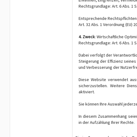
Erkennen, Eingrenzen, Vermeid
Rechtsgrundlage: Art. 6 Abs. 1 S.
Entsprechende Rechtspflichten 
Art. 32 Abs. 1 Verordnung (EU) 
4. Zweck
: Wirtschaftliche Opt
Rechtsgrundlage: Art. 6 Abs. 1 S.
Dabei verfolgt der Verantwortli
Steigerung der Effizienz seine
und Verbesserung der Nutzerfre
Diese Website verwendet auss
sicherzustellen. Weitere Dien
aktiviert.
Sie können Ihre Auswahl jederze
In diesem Zusammenhang seien
in der Aufzählung Ihrer Rechte.