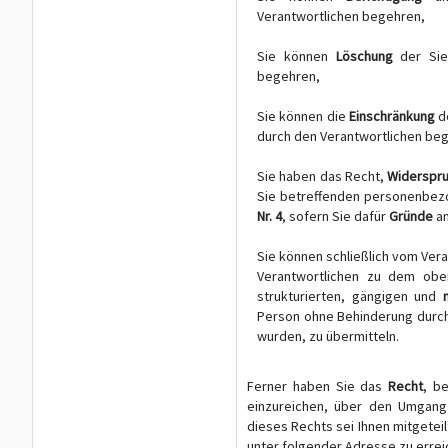
Verantwortlichen begehren,
Sie können
Löschung
der Sie
begehren,
Sie können die
Einschränkung
d
durch den Verantwortlichen be
Sie haben das Recht,
Widerspr
Sie betreffenden personenbez
Nr. 4
, sofern Sie dafür
Gründe
an
Sie können schließlich vom Ve
Verantwortlichen zu dem ob
strukturierten, gängigen und
Person ohne Behinderung durch
wurden, zu übermitteln.
Ferner haben Sie das
Recht
, b
einzureichen, über den Umgang 
dieses Rechts sei Ihnen mitgetei
unter folgender Adresse zu erreic