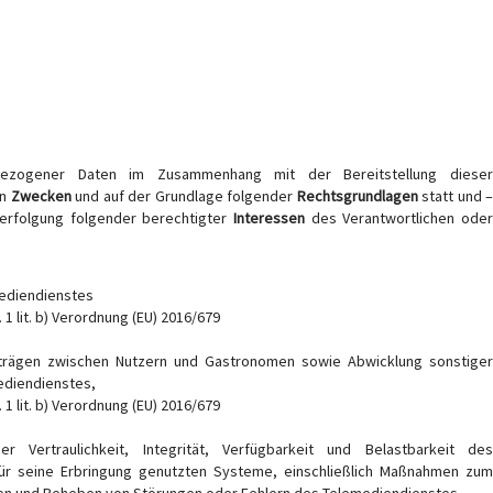
bezogener Daten im Zusammenhang mit der Bereitstellung dieser
en
Zwecken
und auf der Grundlage folgender
Rechtsgrundlagen
statt und 
Verfolgung folgender berechtigter
Interessen
des Verantwortlichen ode
mediendienstes
 1 lit. b) Verordnung (EU) 2016/679
rträgen zwischen Nutzern und Gastronomen sowie Abwicklung sonstiger
ediendienstes,
 1 lit. b) Verordnung (EU) 2016/679
er Vertraulichkeit, Integrität, Verfügbarkeit und Belastbarkeit de
ür seine Erbringung genutzten Systeme, einschließlich Maßnahmen zum