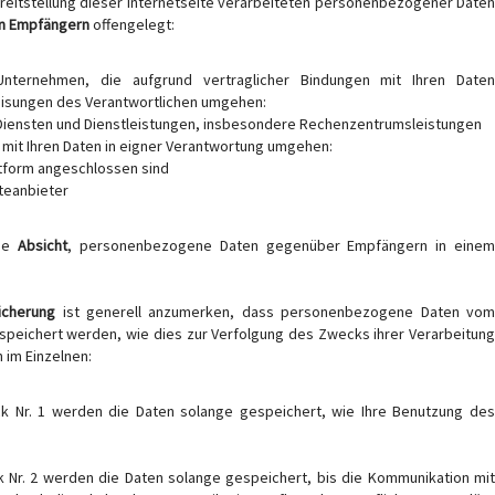
eitstellung dieser Internetseite verarbeiteten personenbezogener Daten
on Empfängern
offengelegt:
. Unternehmen, die aufgrund vertraglicher Bindungen mit Ihren Daten
isungen des Verantwortlichen umgehen:
Diensten und Dienstleistungen, insbesondere Rechenzentrumsleistungen
e mit Ihren Daten in eigner Verantwortung umgehen:
tform angeschlossen sind
teanbieter
ie
Absicht
, personenbezogene Daten gegenüber Empfängern in eine
icherung
ist generell anzumerken, dass personenbezogene Daten vo
espeichert werden, wie dies zur Verfolgung des Zwecks ihrer Verarbeitung
h im Einzelnen:
Nr. 1 werden die Daten solange gespeichert, wie Ihre Benutzung des
Nr. 2 werden die Daten solange gespeichert, bis die Kommunikation mit