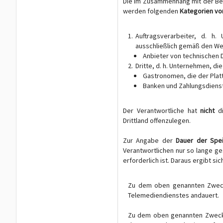
Die im Zusammenhang mit der Ber
werden folgenden
Kategorien v
Auftragsverarbeiter, d. h
ausschließlich gemäß den We
Anbieter von technischen 
Dritte, d. h. Unternehmen, di
Gastronomen, die der Plat
Banken und Zahlungsdiens
Der Verantwortliche hat
nicht
d
Drittland offenzulegen.
Zur Angabe der
Dauer der Spe
Verantwortlichen nur so lange g
erforderlich ist. Daraus ergibt sic
Zu dem oben genannten Zweck 
Telemediendienstes andauert.
Zu dem oben genannten Zweck 