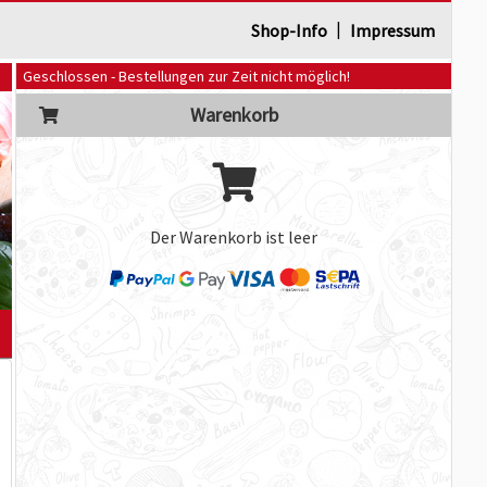
|
Shop-Info
Impressum
Geschlossen - Bestellungen zur Zeit nicht möglich!
Warenkorb
Der Warenkorb ist leer
]
m