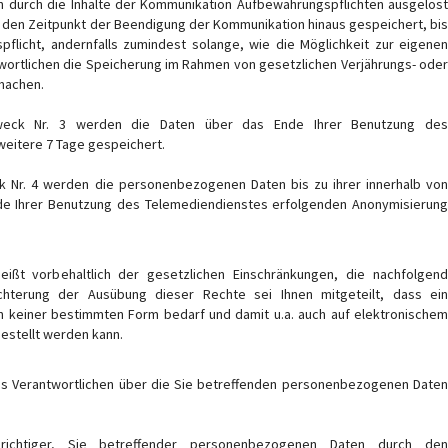
n durch die Inhalte der Kommunikation Aufbewahrungspflichten ausgelöst
 den Zeitpunkt der Beendigung der Kommunikation hinaus gespeichert, bis
flicht, andernfalls zumindest solange, wie die Möglichkeit zur eigenen
wortlichen die Speicherung im Rahmen von gesetzlichen Verjährungs- oder
 machen.
ck Nr. 3 werden die Daten über das Ende Ihrer Benutzung des
weitere 7 Tage gespeichert.
Nr. 4 werden die personenbezogenen Daten bis zu ihrer innerhalb von
e Ihrer Benutzung des Telemediendienstes erfolgenden Anonymisierung
eißt vorbehaltlich der gesetzlichen Einschränkungen, die nachfolgend
ichterung der Ausübung dieser Rechte sei Ihnen mitgeteilt, dass ein
n keiner bestimmten Form bedarf und damit u.a. auch auf elektronischem
estellt werden kann.
s Verantwortlichen über die Sie betreffenden personenbezogenen Date
ichtiger, Sie betreffender personenbezogenen Daten durch de