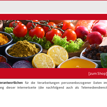
[zum Shop
erantwortlichen
für die Verarbeitungen personenbezogener Daten i
g dieser Internetseite (die nachfolgend auch als Telemediendienst